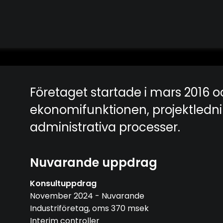
Företaget startade i mars 2016 o
ekonomifunktionen, projektledn
administrativa processer.
Nuvarande uppdrag
Konsultuppdrag
November 2024 - Nuvarande
Industriföretag, oms 370 msek
Interim controller