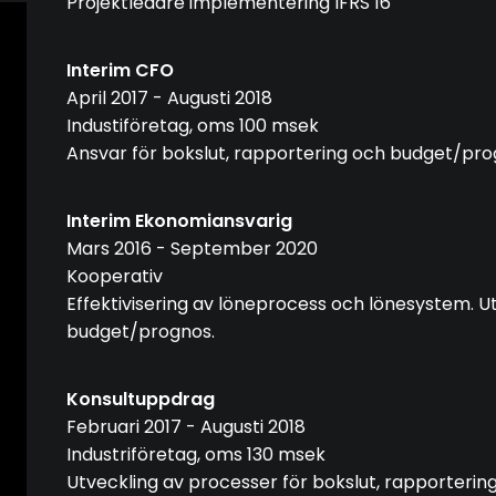
Projektledare implementering IFRS 16
Interim CFO
April 2017 - Augusti 2018
Industiföretag, oms 100 msek
Ansvar för bokslut, rapportering och budget/pr
Interim Ekonomiansvarig
Mars 2016 - September 2020
Kooperativ
Effektivisering av löneprocess och lönesystem. Ut
budget/prognos.
Konsultuppdrag
Februari 2017 - Augusti 2018
Industriföretag, oms 130 msek
Utveckling av processer för bokslut, rapporteri