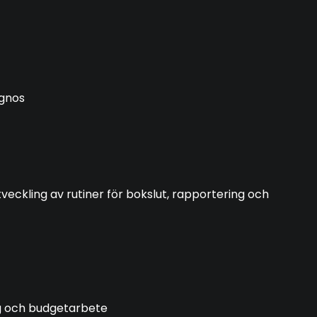
ognos
veckling av rutiner för bokslut, rapportering och
ng och budgetarbete