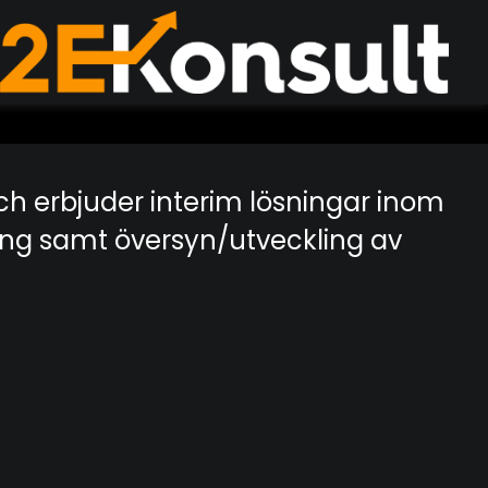
ch erbjuder interim lösningar inom
ing samt översyn/utveckling av