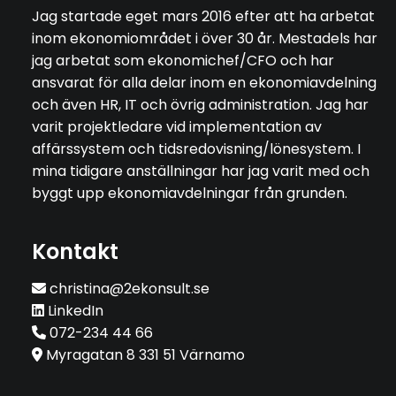
Jag startade eget mars 2016 efter att ha arbetat
inom ekonomiområdet i över 30 år. Mestadels har
jag arbetat som ekonomichef/CFO och har
ansvarat för alla delar inom en ekonomiavdelning
och även HR, IT och övrig administration. Jag har
varit projektledare vid implementation av
affärssystem och tidsredovisning/lönesystem. I
mina tidigare anställningar har jag varit med och
byggt upp ekonomiavdelningar från grunden.
Kontakt
christina@2ekonsult.se
LinkedIn
072-234 44 66
Myragatan 8 331 51 Värnamo