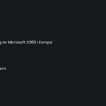
g av Microsoft D365 i Europa
cern